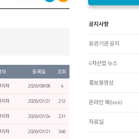
공지사항
유관기관 공지
6차산업 뉴스
성자
등록일
조회
홍보동영상
관리자
2026/08/06
4
관리자
2026/07/27
212
온라인 북(book)
관리자
2026/07/24
231
자료실
관리자
2026/07/21
346