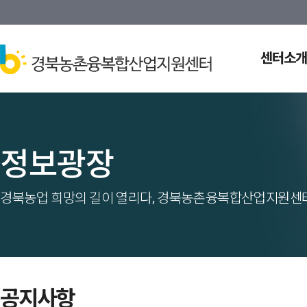
센터소개
정보광장
경북농업 희망의 길이 열리다, 경북농촌융복합산업지원센터
공지사항