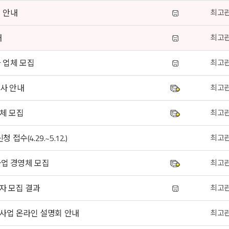
 안내
최고
내
최고
 업체 모집
최고
조사 안내
최고
업체 모집
최고
수(4.29.~5.12.)
최고
사업 경영체 모집
최고
자 모집 결과
최고
사업 온라인 설명회 안내
최고