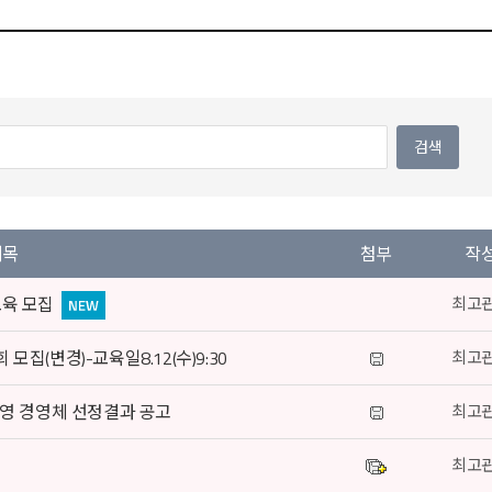
제목
첨부
작
교육 모집
최고
집(변경)-교육일8.12(수)9:30
최고
운영 경영체 선정결과 공고
최고
최고