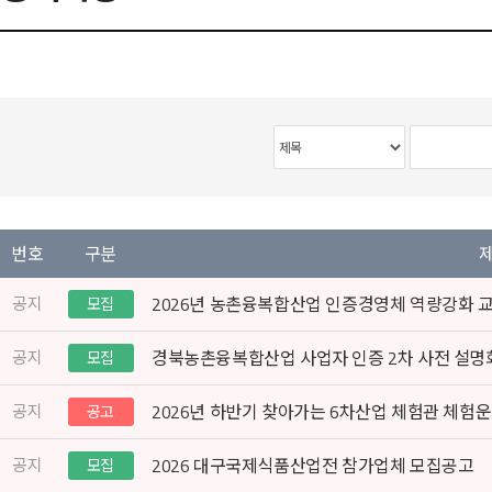
번호
구분
공지
2026년 농촌융복합산업 인증경영체 역량강화 
모집
공지
경북농촌융복합산업 사업자 인증 2차 사전 설명회 모
모집
공지
2026년 하반기 찾아가는 6차산업 체험관 체험
공고
공지
2026 대구국제식품산업전 참가업체 모집공고
모집