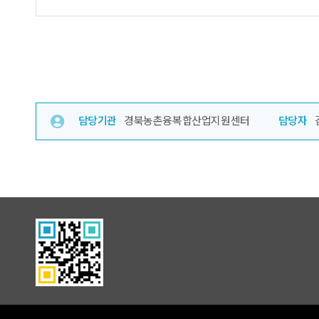
담당기관
경북농촌융복합산업지원센터
담당자