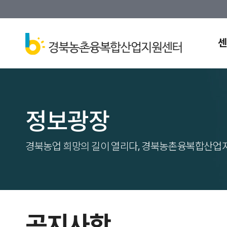
센
정보광장
경북농업 희망의 길이 열리다, 경북농촌융복합산업
공지사항