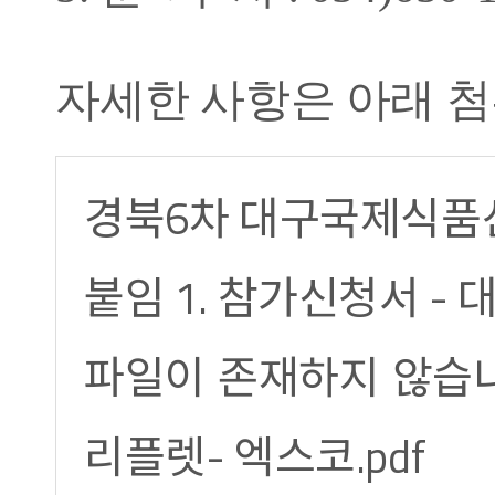
자세한 사항은 아래 
경북6차 대구국제식품산
붙임 1. 참가신청서 -
파일이 존재하지 않습니다
리플렛- 엑스코.pdf