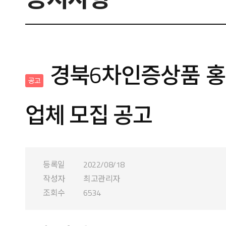
경북6차인증상품 홍
공고
업체 모집 공고
등록일
2022/08/18
작성자
최고관리자
조회수
6534