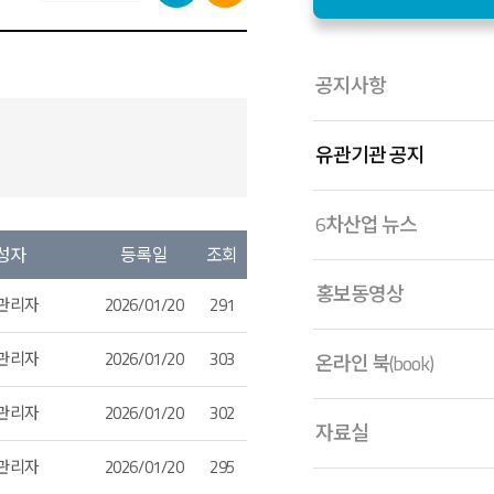
공지사항
유관기관 공지
6차산업 뉴스
성자
등록일
조회
홍보동영상
관리자
2026/01/20
291
관리자
2026/01/20
303
온라인 북(book)
관리자
2026/01/20
302
자료실
관리자
2026/01/20
295