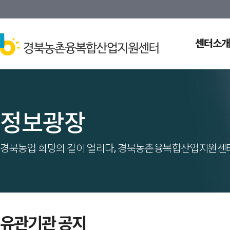
센터소개
정보광장
경북농업 희망의 길이 열리다, 경북농촌융복합산업지원센터
유관기관 공지