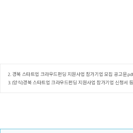
2. 경북 스타트업 크라우드펀딩 지원사업 참가기업 모집 공고문.pd
3. (양식)경북 스타트업 크라우드펀딩 지원사업 참가기업 신청서 등.