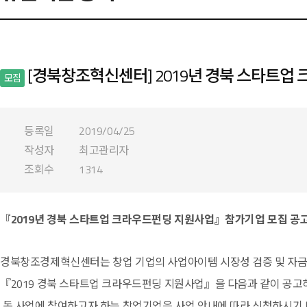
[경북창조혁신센터] 2019년 경북 스타트업
모집
등록일
2019/04/25
작성자
최고관리자
조회수
1314
『2019년 경북 스타트업 크라우드펀딩 지원사업』참가기업 모집 공
경북창조경제혁신센터는 창업 기업의 사업아이템 시장성 검증 및 자금
『2019 경북 스타트업 크라우드펀딩 지원사업』을 다음과 같이 공고
동 사업에 참여하고자 하는 창업기업은 사업 안내에 따라 신청하시기 