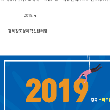
2019. 4.
경북창조경제혁신센터장