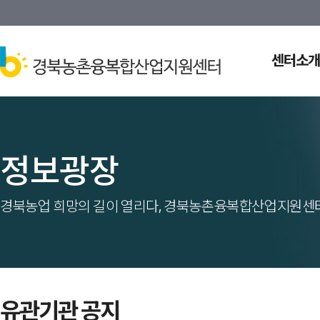
센터소개
정보광장
경북농업 희망의 길이 열리다, 경북농촌융복합산업지원센터
유관기관 공지