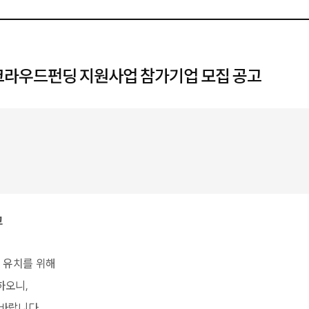
 크라우드펀딩 지원사업 참가기업 모집 공고
고
 유치
를 위해
하오니,
바랍니다.