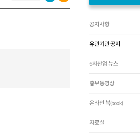
공지사항
유관기관 공지
6차산업 뉴스
홍보동영상
온라인 북(book)
자료실