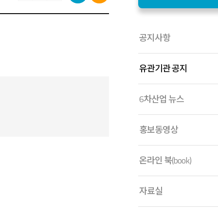
공지사항
유관기관 공지
6차산업 뉴스
홍보동영상
온라인 북(book)
자료실