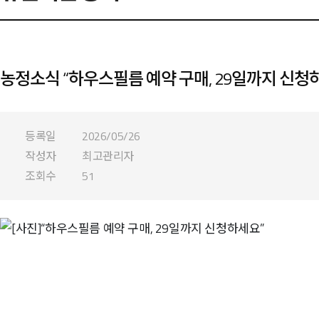
농정소식 “하우스필름 예약 구매, 29일까지 신청
등록일
2026/05/26
작성자
최고관리자
조회수
51