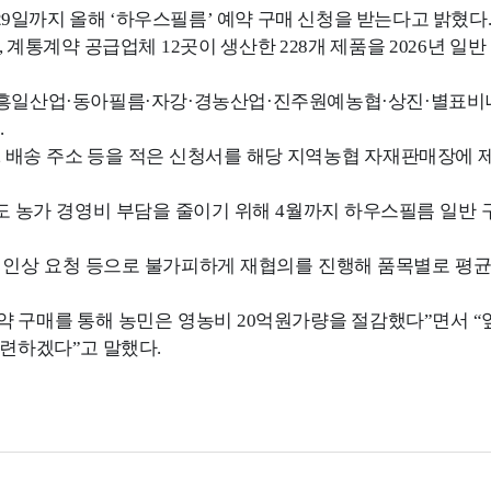
일까지 올해 ‘하우스필름’ 예약 구매 신청을 받는다고 밝혔다
통계약 공급업체 12곳이 생산한 228개 제품을 2026년 일반 
흥일산업·동아필름·자강·경농산업·진주원예농협·상진·별표비
.
, 배송 주소 등을 적은 신청서를 해당 지역농협 자재판매장에 
 농가 경영비 부담을 줄이기 위해 4월까지 하우스필름 일반 
인상 요청 등으로 불가피하게 재협의를 진행해 품목별로 평균 8
 구매를 통해 농민은 영농비 20억원가량을 절감했다”면서 “
마련하겠다”고 말했다.