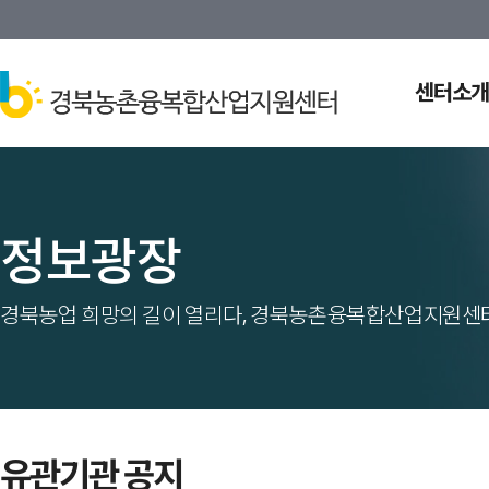
센터소개
정보광장
경북농업 희망의 길이 열리다, 경북농촌융복합산업지원센터
유관기관 공지