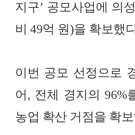
지구’ 공모사업에 의성
비 49억 원)을 확보했다
이번 공모 선정으로 
어, 전체 경지의 96
농업 확산 거점을 확보