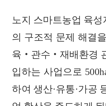
노지 스마트농업 육성
의 구조적 문제 해결을
육‧관수‧재배환경 관
입하는 사업으로 500
하여 생산·유통·가공 