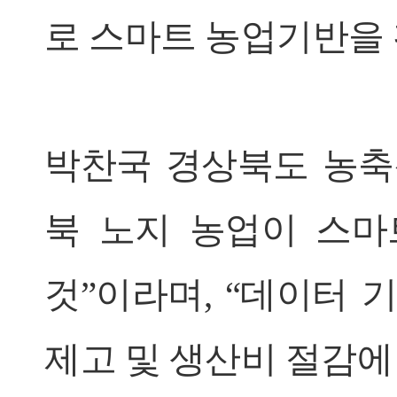
로 스마트 농업기반을 
박찬국 경상북도 농축
북 노지 농업이 스마
것”이라며, “데이터 
제고 및 생산비 절감에