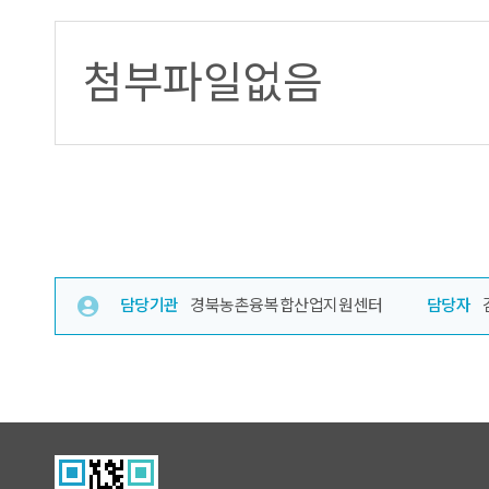
첨부파일없음
담당기관
경북농촌융복합산업지원센터
담당자