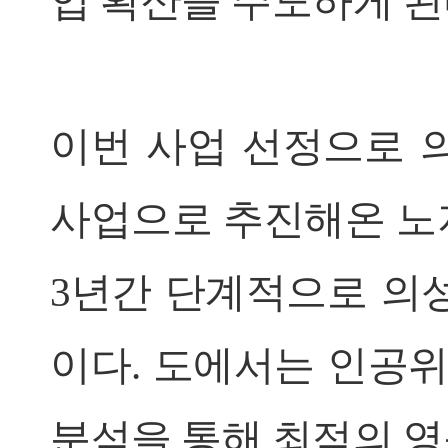
업 확산을 주도하게 된
이번 사업 선정으로 의
사업으로 추진해온 노지
3년간 단계적으로 의성
이다. 도에서는 인공위
분석을 통해 최적의 