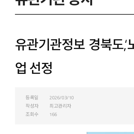
유관기관정보 경북도,‘
업 선정
등록일
2026/03/10
작성자
최고관리자
조회수
166