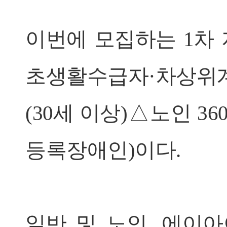
이번에 모집하는 1차 지
초생활수급자·차상위계층
(30세 이상)△노인 36
등록장애인)이다.
일반 및 노인, 에이아