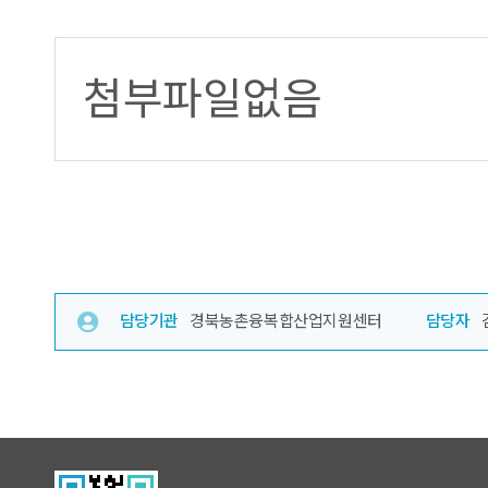
첨부파일없음
담당기관
경북농촌융복합산업지원센터
담당자