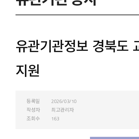
유관기관정보 경북도 교
지원
등록일
2026/03/10
작성자
최고관리자
조회수
163