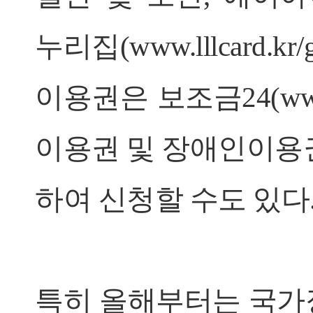
누리집(
www.lllcard.k
이용권은 보조금24(
ww
이용권 및 장애인이용
하여 신청할 수도 있다
특히 올해부터는 국가