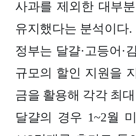
사과를 제외한 대부분
유지했다는 분석이다.
정부는 달걀·고등어·김
규모의 할인 지원을 
금을 활용해 각각 최대 
달걀의 경우 1~2월 