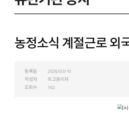
농정소식 계절근로 외국
등록일
2026/03/10
작성자
최고관리자
조회수
162