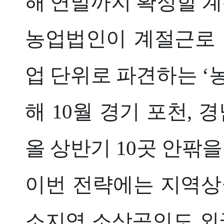
해 연말까지 확정할 계
농업법인이 계절근로 
업 단위로 파견하는 ‘
해 10월 경기 포천,
올 상반기 10곳 안팎을
이번 전략에는 지역상
소지역 소상공인도 외국