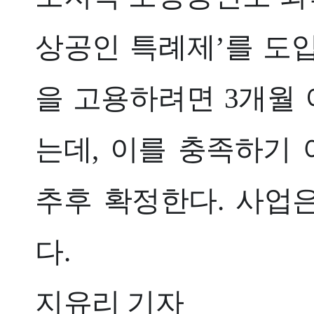
상공인 특례제’를 도
을 고용하려면 3개월 
는데, 이를 충족하기 
추후 확정한다. 사업
다.
지유리 기자