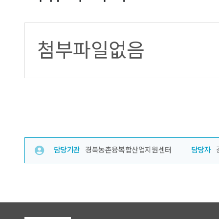
첨부파일없음
담당기관
경북농촌융복합산업지원센터
담당자