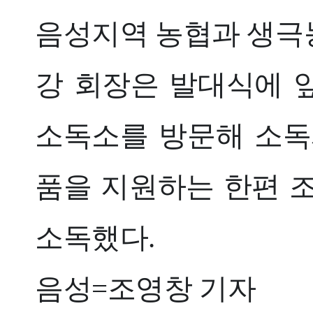
음성지역 농협과 생극
강 회장은 발대식에 
소독소를 방문해 소독
품을 지원하는 한편 
소독했다.
음성=조영창 기자