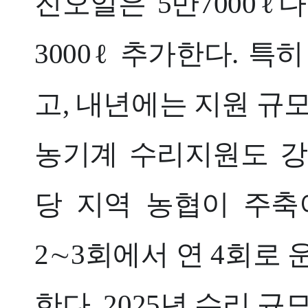
진오일은 5만7000ℓ다
3000ℓ 추가한다. 
고, 내년에는 지원 규모
농기계 수리지원도 강
당 지역 농협이 주축
2∼3회에서 연 4회로 
한다. 2025년 수리 규