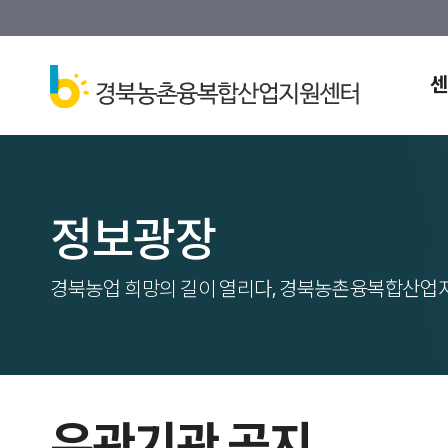
센
정보광장
경북농업 희망의 길이 열리다, 경북농촌융복합산업
유관기관 공지