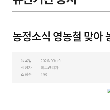
농정소식 영농철 맞아 
등록일
2026/03/10
작성자
최고관리자
조회수
193