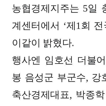
농협경제지주는 5일 
계센터에서 ‘제1회 전
이같이 밝혔다.
행사엔 임호선 더불어민
봉 음성군 부군수, 
축산경제대표, 박종학