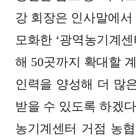
강 회장은 인사말에서 
모화한 ‘광역농기계센터
해 50곳까지 확대할 
인력을 양성해 더 많
받을 수 있도록 하겠다
농기계센터 거점 농협