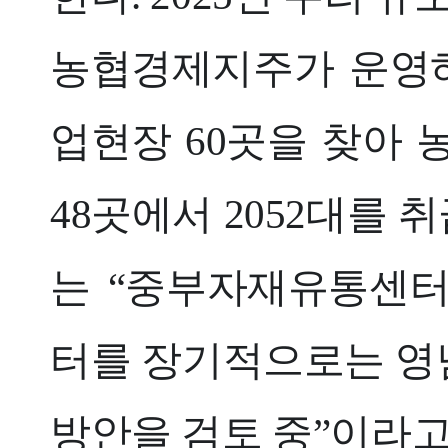
농협경제지주가 운영하
업현장 60곳을 찾아 
48곳에서 2052대를
는 “중부자재유통센터
터를 장기적으로는 영
방안을 검토 중”이라고