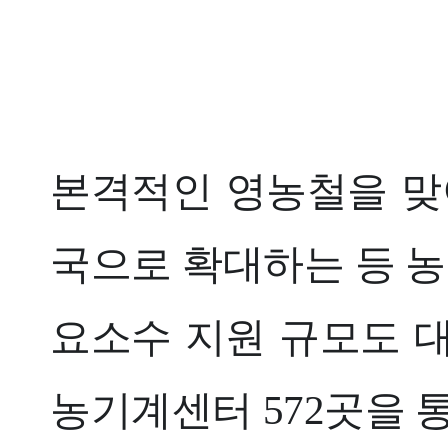
본격적인 영농철을 맞
국으로 확대하는 등 농
요소수 지원 규모도 대
농기계센터 572곳을 통