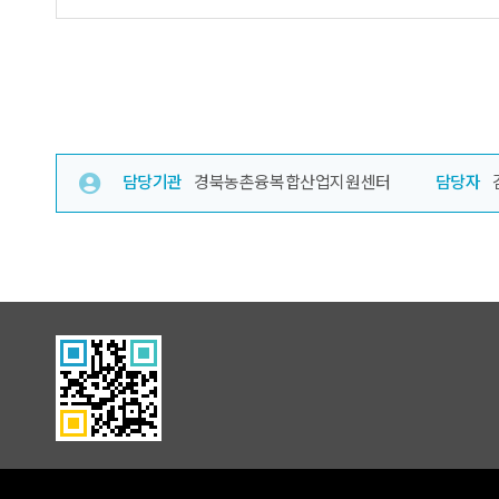
담당기관
경북농촌융복합산업지원센터
담당자