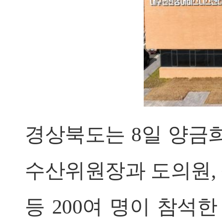
경상북도는 8일 양금
수산위원장과 도의원, 
등 200여 명이 참