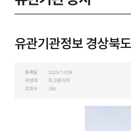
유관기관정보 경상북도
등록일
2025/12/09
작성자
최고관리자
조회수
395