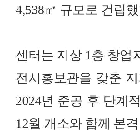
4,538㎡ 규모로 건립했
센터는 지상 1층 창업지
전시홍보관을 갖춘 지
2024년 준공 후 단
12월 개소와 함께 본