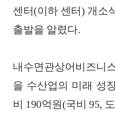
센터(이하 센터) 개소
출발을 알렸다.
내수면관상어비즈니스
을 수산업의 미래 성
비 190억원(국비 95, 