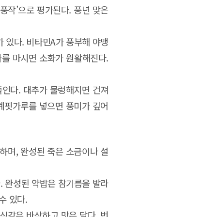
‘풍작’으로 평가된다. 풍년 맞은
 있다. 비타민A가 풍부해 야맹
차를 마시면 소화가 원활해진다.
 졸인다. 대추가 물렁해지면 건져
 계핏가루를 넣으면 풍미가 깊어
 하며, 완성된 죽은 소금이나 설
다. 완성된 약밥은 참기름을 발라
수 있다.
식감은 바삭하고 맛은 달다. 번