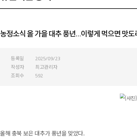
농정소식 올 가을 대추 풍년…이렇게 먹으면 맛도
등록일
2025/09/23
작성자
최고관리자
조회수
592
올해 충북 보은 대추가 풍년을 맞았다.