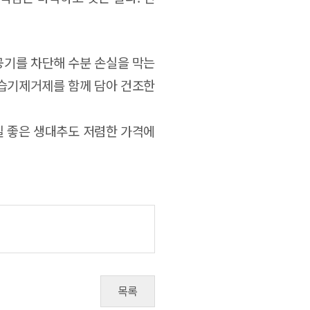
공기를 차단해 수분 손실을 막는
에 습기제거제를 함께 담아 건조한
품질 좋은 생대추도 저렴한 가격에
목록