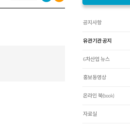
공지사항
유관기관 공지
6차산업 뉴스
홍보동영상
온라인 북(book)
자료실