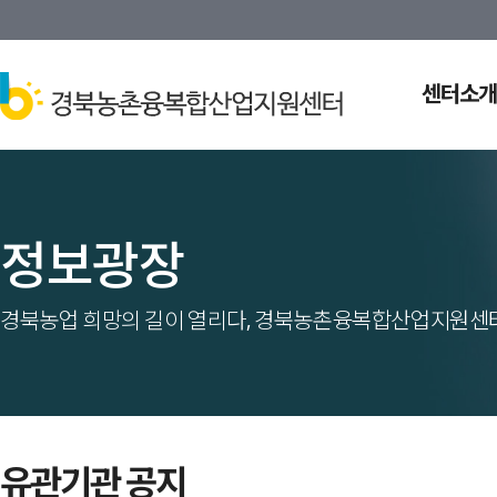
센터소개
정보광장
경북농업 희망의 길이 열리다, 경북농촌융복합산업지원센터
유관기관 공지