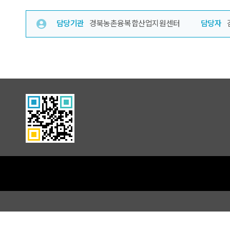
담당기관
경북농촌융복합산업지원센터
담당자