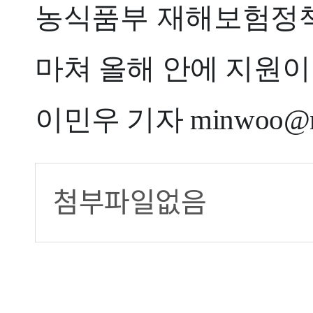
농식품부 재해보험정책
마쳐 올해 안에 지원이
이민우 기자 minwoo@no
첨부파일없음