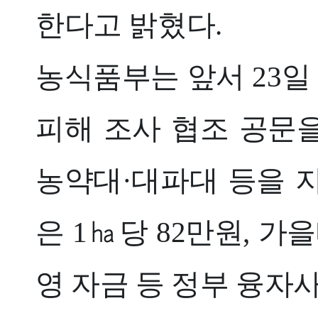
한다고 밝혔다.
농식품부는 앞서 23
피해 조사 협조 공문을
농약대·대파대 등을 
은 1㏊당 82만원, 가
영 자금 등 정부 융자