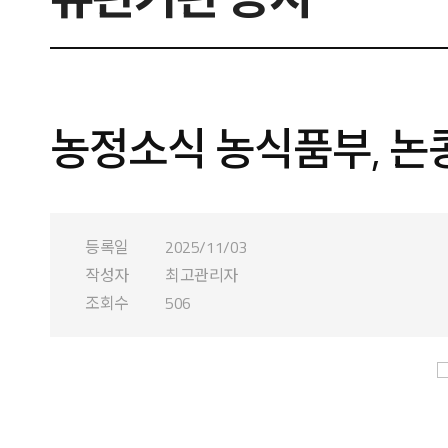
농정소식 농식품부, 논
등록일
2025/11/03
작성자
최고관리자
조회수
506