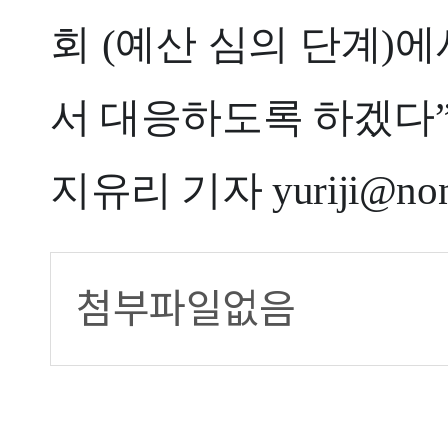
회 (예산 심의 단계)
서 대응하도록 하겠다”
지유리 기자 yuriji@non
첨부파일없음