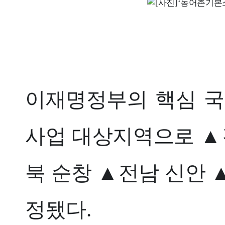
이재명정부의 핵심 국
사업 대상지역으로 ▲
북 순창 ▲전남 신안 
정됐다.