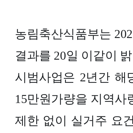
농림축산식품부는 202
결과를 20일 이같이 밝
시범사업은 2년간 해당
15만원가량을 지역사
제한 없이 실거주 요