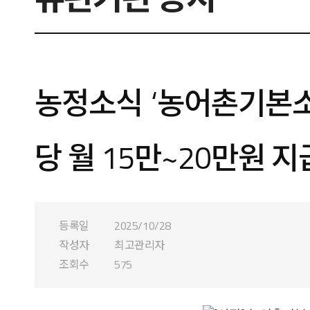
농정소식 ‘농어촌기본소
당 월 15만~20만원 지
등록일
2025/10/28
작성자
최고관리자
조회수
575