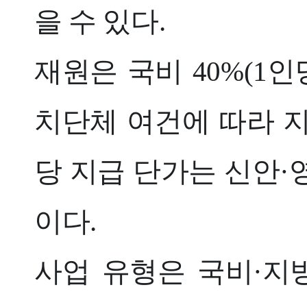
을 수 있다.
재원은 국비 40%(1인
치단체 여건에 따라 지
당 지급 단가는 신안·영
이다.
사업 유형은 국비·지