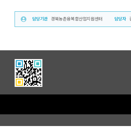
담당기관
경북농촌융복합산업지원센터
담당자