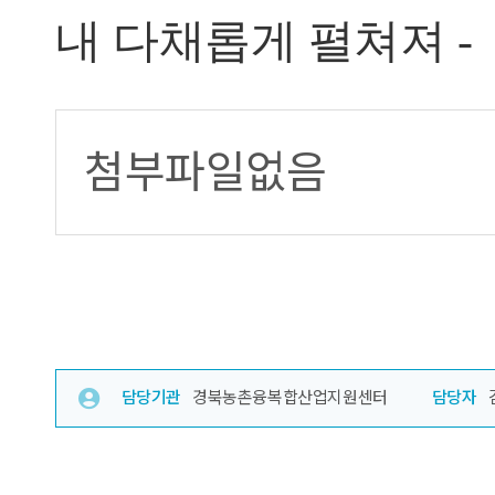
내 다채롭게 펼쳐져 -
첨부파일없음
담당기관
경북농촌융복합산업지원센터
담당자