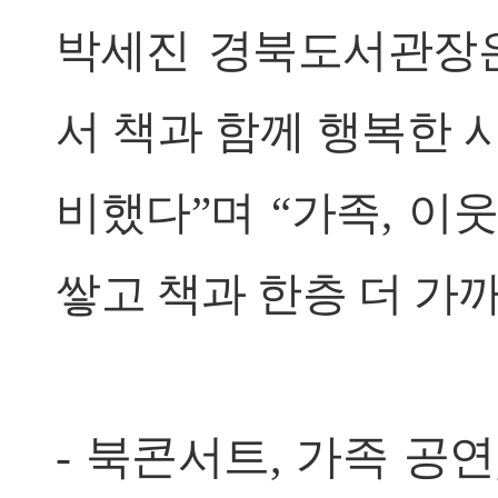
박세진 경북도서관장은
서 책과 함께 행복한 
비했다”며 “가족, 이
쌓고 책과 한층 더 가
- 북콘서트, 가족 공연