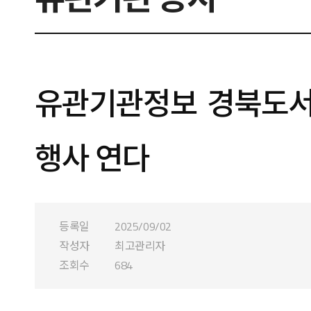
유관기관정보 경북도서관
행사 연다
등록일
2025/09/02
작성자
최고관리자
조회수
684