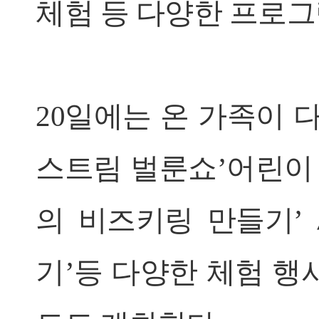
체험 등 다양한 프로그
20일에는 온 가족이 
스트림 벌룬쇼’어린이 
의 비즈키링 만들기’ 
기’등 다양한 체험 행