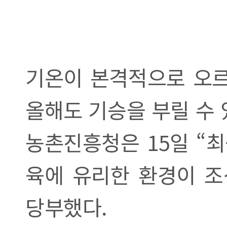
기온이 본격적으로 오르
올해도 기승을 부릴 수 
농촌진흥청은 15일 “
육에 유리한 환경이 조
당부했다.