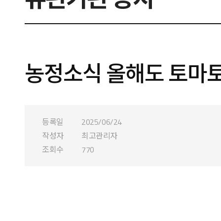
농정소식 올해도 토마
등록일
2025/06/24
작성자
최고관리자
조회수
770