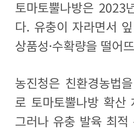
토마토뿔나방은 2023
다. 유충이 자라면서 
상품성·수확량을 떨어뜨
농진청은 친환경농법을
로 토마토뿔나방 확산 
그러나 유충 발육 최적 온