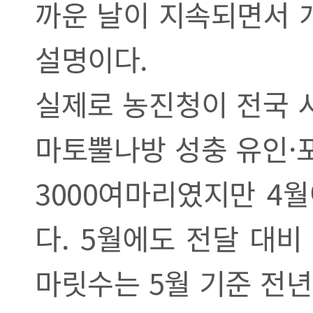
까운 날이 지속되면서 
설명이다.
실제로 농진청이 전국 시
마토뿔나방 성충 유인·포
3000여마리였지만 4월
다. 5월에도 전달 대비
마릿수는 5월 기준 전년