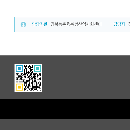
담당기관
경북농촌융복합산업지원센터
담당자