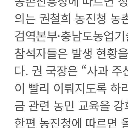
농촌진흥청에 따르면 청
의는 권철희 농진청 농
검역본부·충남도농업기
참석자들은 발생 현황을
다. 권 국장은 “사과 
이 빨리 이뤄지도록 하
금 관련 농민 교육을 강
한편 농진청에 따르면 올