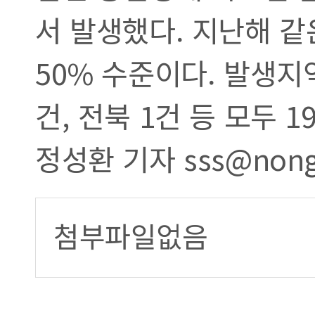
서 발생했다. 지난해 같
50% 수준이다. 발생지역은
건, 전북 1건 등 모두 1
정성환 기자 sss@nong
첨부파일없음