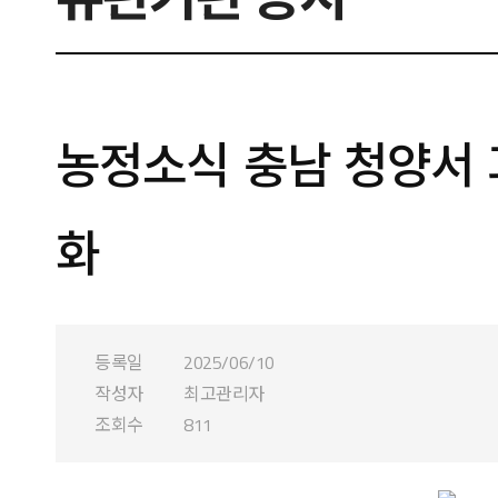
농정소식 충남 청양서 
화
등록일
2025/06/10
작성자
최고관리자
조회수
811