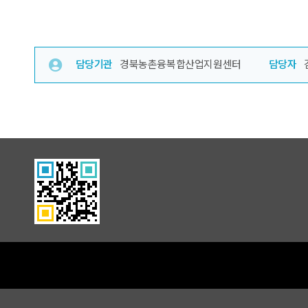
담당기관
경북농촌융복합산업지원센터
담당자