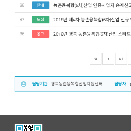
88
농촌융복합(6차)산업 인증사업자 승계신
안내
87
2018년 제4차 농촌융복합(6차)산업 신규
모집
86
2018년 경북 농촌융복합(6차)산업 스타트
공고
41
담당기관
경북농촌융복합산업지원센터
담당자