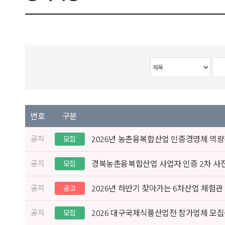
번호
구분
공지
2026년 농촌융복합산업 인증경영체 역량
모집
공지
경북농촌융복합산업 사업자 인증 2차 사전 설
모집
공지
2026년 하반기 찾아가는 6차산업 체험
공고
공지
2026 대구국제식품산업전 참가업체 모
모집