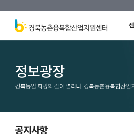
센
정보광장
경북농업 희망의 길이 열리다, 경북농촌융복합산업
공지사항