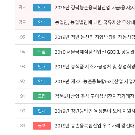
공지
2026년 경북농촌융복합산업 자금(융자)
안내
공지
농업인, 농업법인에 대한 국유재산 무상대
안내
95
2018년 청년 농산업 창업박람회 창농상담
안내
94
2018 서울국제식품산업전 GBCKL 공동
모집
93
2018년 농식품 제조가공업체 및 창업희망
안내
92
2018년 제3차 농촌융복합(6차)산업 사
안내
91
경북6차산업 추석 구미삼성전자직거래장터
모집
90
2019년 청년농업인 육성분야 도비 지원사
안내
89
2018년 농촌융복합산업 우수사례 경진대
공고