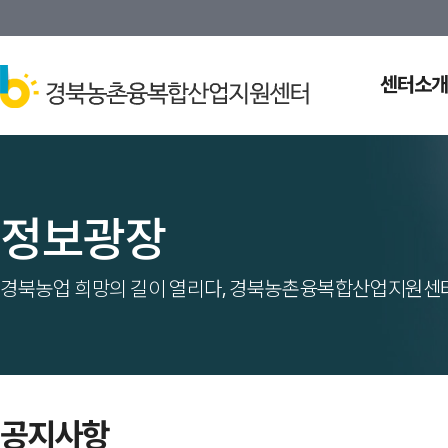
센터소개
정보광장
경북농업 희망의 길이 열리다, 경북농촌융복합산업지원센터
공지사항