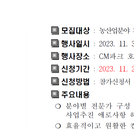
2023
(재)경상북