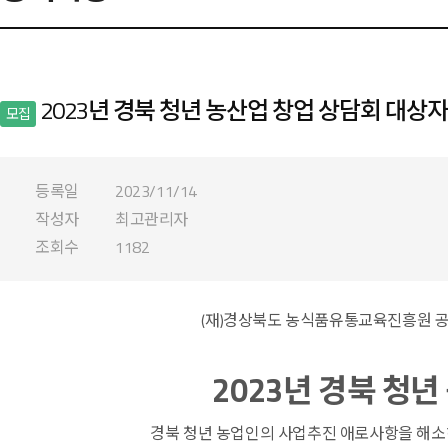
2023년 경북 청년 농산업 창업 상담회 대상자
모집
등록일
2023/11/14
작성자
최고관리자
조회수
1182
(재)경상북도 농식
2023년 경북 청
경북 청년 농업인의 사업추진 애로사항을 해소하