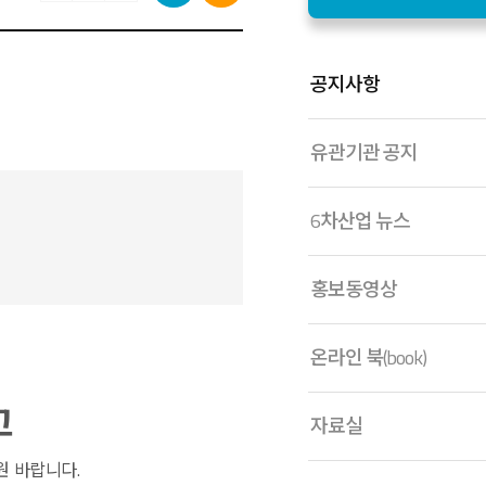
공지사항
유관기관 공지
6차산업 뉴스
홍보동영상
호
온라인 북(book)
고
자료실
원 바랍니다.