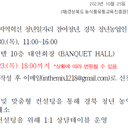
년 10월 25일
도 농식품유통교육진흥원