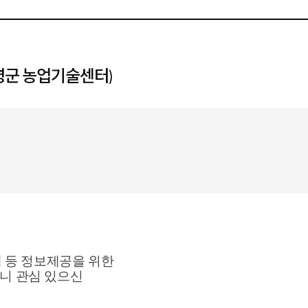
령군 농업기술센터)
개 등 정보제공
​을 위한
오니
관심 있으신