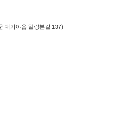
군 대가야읍 일량본길 137)