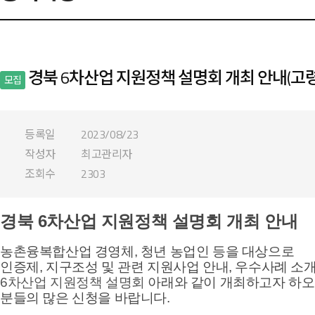
경북 6차산업 지원정책 설명회 개최 안내(고
모집
등록일
2023/08/23
작성자
최고관리자
조회수
2303
경북 6차산업 지원정책 설명회 개최 안내
농촌융복합산업 경영체, 청년 농업인 등을 대상으로
인
증제, 지구조성 및 관련 지원사업 안내, 우수사례 소
6차산업 지원정책
설명회
아래와 같이 개최하고자 하
분들의 많은 신청을 바랍니다.