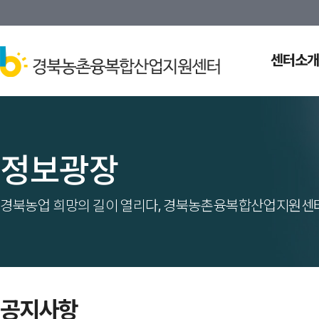
센터소개
정보광장
경북농업 희망의 길이 열리다, 경북농촌융복합산업지원센터
공지사항