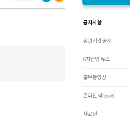
공지사항
유관기관 공지
6차산업 뉴스
홍보동영상
온라인 북(book)
자료실