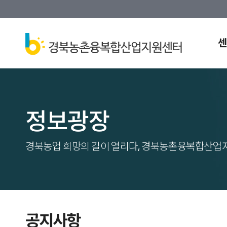
센
정보광장
경북농업 희망의 길이 열리다, 경북농촌융복합산업
공지사항