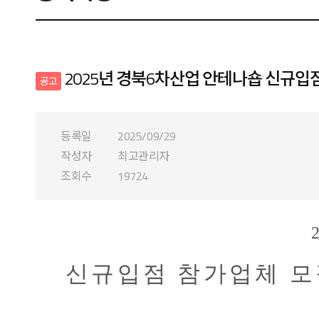
2025년 경북6차산업 안테나숍 신규입
공고
등록일
2025/09/29
작성자
최고관리자
조회수
19724
신규입점 참가업체 모