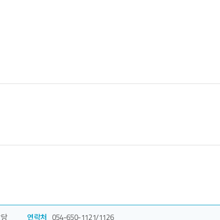
담당
연락처
054-650-1121/1126