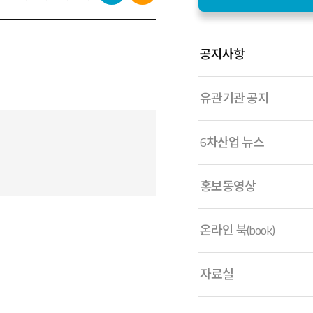
공지사항
유관기관 공지
6차산업 뉴스
홍보동영상
온라인 북(book)
자료실