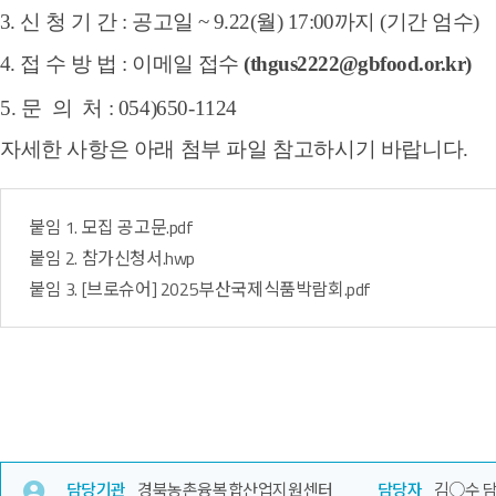
3. 신 청 기 간 : 공고일 ~ 9.22(월) 17:00까지 (기간 엄수)
4. 접 수 방 법 : 이메일 접수
(thgus2222@gbfood.or.kr)
5. 문 의 처 : 054)650-1124
자세한 사항은 아래 첨부 파일 참고하시기 바랍니다
.
붙임 1. 모집 공고문.pdf
붙임 2. 참가신청서.hwp
붙임 3. [브로슈어] 2025부산국제식품박람회.pdf
담당기관
경북농촌융복합산업지원센터
담당자
김○수 