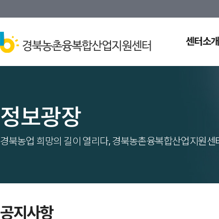
센터소개
정보광장
경북농업 희망의 길이 열리다, 경북농촌융복합산업지원센터
공지사항