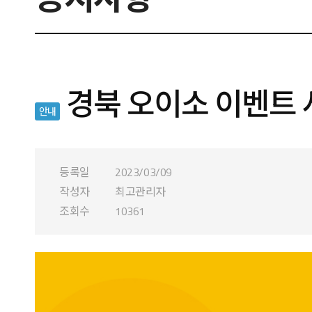
경북 오이소 이벤트 
안내
등록일
2023/03/09
작성자
최고관리자
조회수
10361