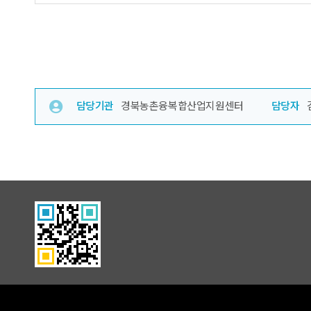
담당기관
경북농촌융복합산업지원센터
담당자