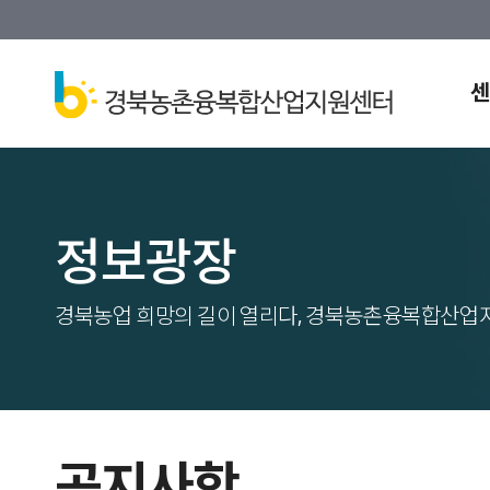
센
정보광장
경북농업 희망의 길이 열리다, 경북농촌융복합산업
공지사항