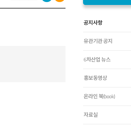
공지사항
유관기관 공지
6차산업 뉴스
홍보동영상
온라인 북(book)
자료실