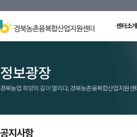
센터소개
정보광장
경북농업 희망의 길이 열리다, 경북농촌융복합산업지원센터
공지사항