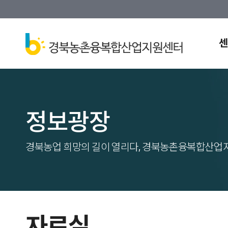
센
정보광장
경북농업 희망의 길이 열리다, 경북농촌융복합산업
자료실