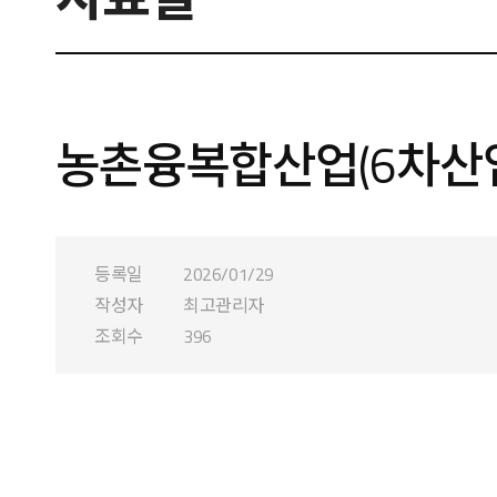
농촌융복합산업(6차산업
등록일
2026/01/29
작성자
최고관리자
조회수
396