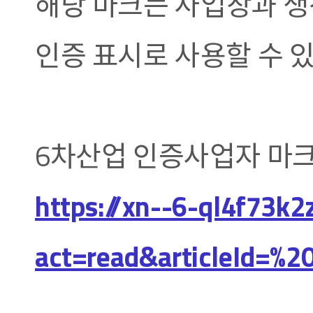
해당 마크는 사업장과 생
인증 표시로 사용할 수 
6차산업 인증사업자 마크
https://xn--6-ql4f73k
act=read&articleId=%