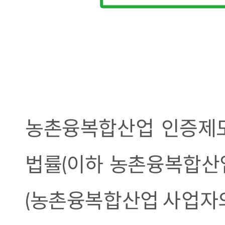
농촌융복합산업 인증제도
법률(이하 농촌융복합산업법,
(농촌융복합산업 사업자의