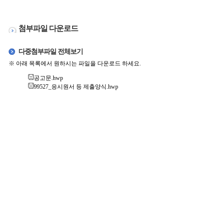
첨부파일 다운로드
다중첨부파일 전체보기
※ 아래 목록에서 원하시는 파일을 다운로드 하세요.
공고문.hwp
99527_응시원서 등 제출양식.hwp